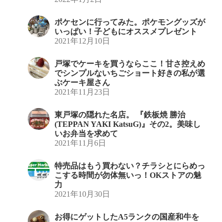
ポケセンに行ってみた。ポケモングッズが
いっぱい！子どもにオススメプレゼント
2021年12月10日
戸塚でケーキを買うならここ！甘さ控えめ
でシンプルないちごショート好きの私が選
ぶケーキ屋さん
2021年11月23日
東戸塚の隠れた名店。 『鉄板焼 勝治
(TEPPAN YAKI KatsuG)』その2。美味し
いお弁当を求めて
2021年11月6日
特売品はもう買わない？チラシとにらめっ
こする時間が勿体無いっ！OKストアの魅
力
2021年10月30日
お得にゲットしたA5ランクの国産和牛を