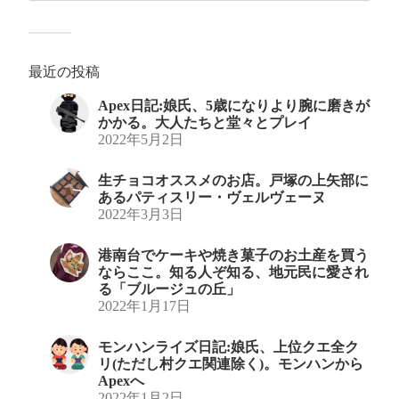
最近の投稿
Apex日記:娘氏、5歳になりより腕に磨きが
かかる。大人たちと堂々とプレイ
2022年5月2日
生チョコオススメのお店。戸塚の上矢部に
あるパティスリー・ヴェルヴェーヌ
2022年3月3日
港南台でケーキや焼き菓子のお土産を買う
ならここ。知る人ぞ知る、地元民に愛され
る「ブルージュの丘」
2022年1月17日
モンハンライズ日記:娘氏、上位クエ全ク
リ(ただし村クエ関連除く)。モンハンから
Apexへ
2022年1月2日