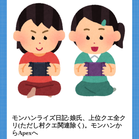
モンハンライズ日記:娘氏、上位クエ全ク
リ(ただし村クエ関連除く)。モンハンか
らApexへ