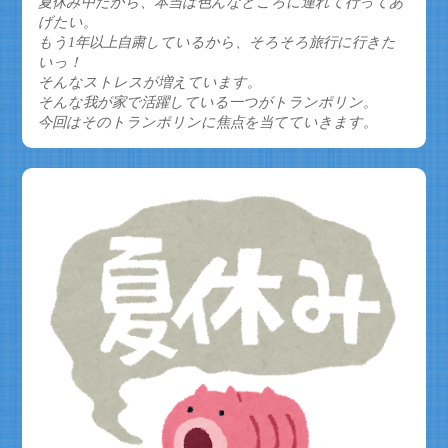
夏休み中だから、本当は色んなところに連れて行ってあ
げたい。
もう1年以上自粛しているから、そろそろ旅行に行きた
いっ！
そんなストレスが増えています。
そんな我が家で活躍している一つがトランポリン。
今回はそのトランポリンに焦点を当てていきます。