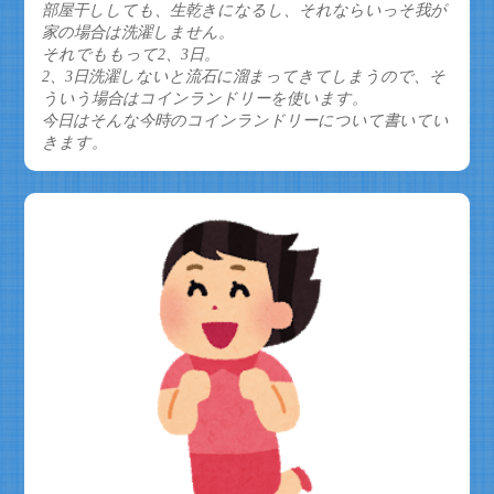
部屋干ししても、生乾きになるし、それならいっそ我が
家の場合は洗濯しません。
それでももって2、3日。
2、3日洗濯しないと流石に溜まってきてしまうので、そ
ういう場合はコインランドリーを使います。
今日はそんな今時のコインランドリーについて書いてい
きます。