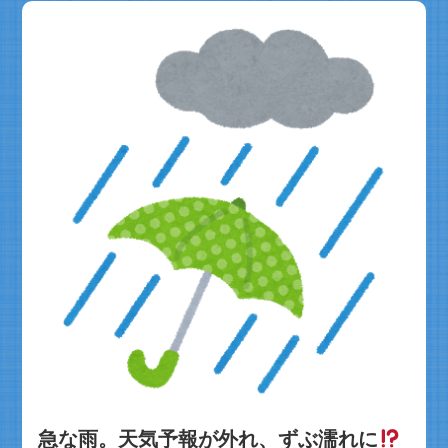
急な雨。天気予報が外れ、ずぶ濡れに