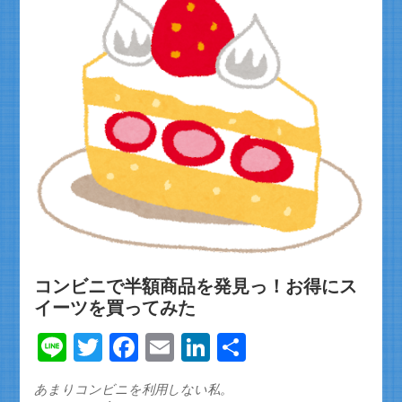
コンビニで半額商品を発見っ！お得にス
イーツを買ってみた
Line
Twitter
Facebook
Email
LinkedIn
共
有
あまりコンビニを利用しない私。