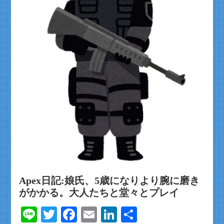
Apex日記:娘氏、5歳になりより腕に磨き
がかかる。大人たちと堂々とプレイ
Line
Twitter
Facebook
Email
LinkedIn
共