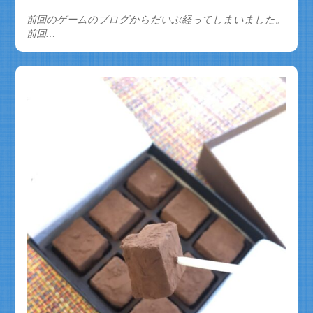
有
前回のゲームのブログからだいぶ経ってしまいました。
前回…