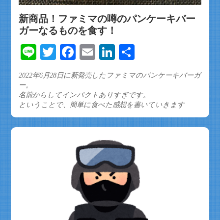
新商品！ファミマの噂のパンケーキバー
ガーなるものを食す！
Line
Twitter
Facebook
Email
LinkedIn
共
有
2022年6月28日に新発売したファミマのパンケーキバーガ
ー。
名前からしてインパクトありすぎです。
ということで、簡単に食べた感想を書いていきます