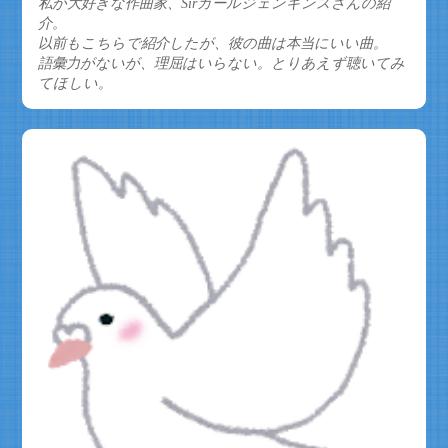
私が大好きな作曲家、Sirカールジェンキンスさんの紹
介。
以前もこちらで紹介したが、彼の曲は本当にいい曲。
語彙力がないが、理屈はいらない。とりあえず聴いてみ
てほしい。