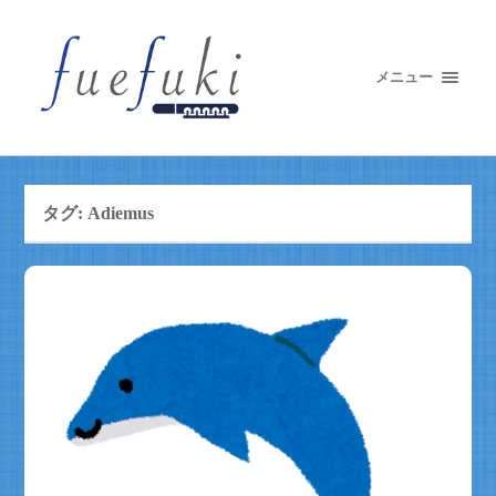
メニュー
タグ:
Adiemus