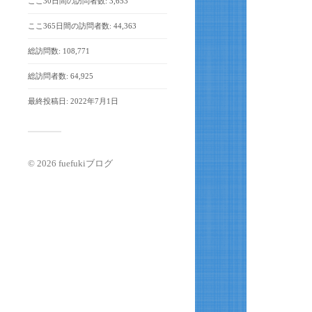
ここ30日間の訪問者数:
3,653
ここ365日間の訪問者数:
44,363
総訪問数:
108,771
総訪問者数:
64,925
最終投稿日:
2022年7月1日
© 2026
fuefukiブログ