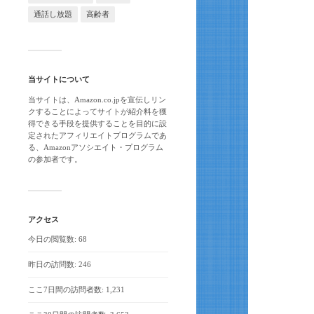
通話し放題
高齢者
当サイトについて
当サイトは、Amazon.co.jpを宣伝しリン
クすることによってサイトが紹介料を獲
得できる手段を提供することを目的に設
定されたアフィリエイトプログラムであ
る、Amazonアソシエイト・プログラム
の参加者です。
アクセス
今日の閲覧数:
68
昨日の訪問数:
246
ここ7日間の訪問者数:
1,231