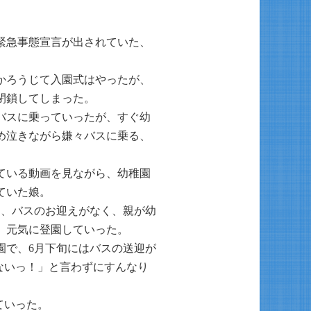
緊急事態宣言が出されていた、
かろうじて入園式はやったが、
閉鎖してしまった。
バスに乗っていったが、すぐ幼
め泣きながら嫌々バスに乗る、
ている動画を見ながら、幼稚園
ていた娘。
り、バスのお迎えがなく、親が幼
、元気に登園していった。
園で、6月下旬にはバスの送迎が
ないっ！」と言わずにすんなり
ていった。