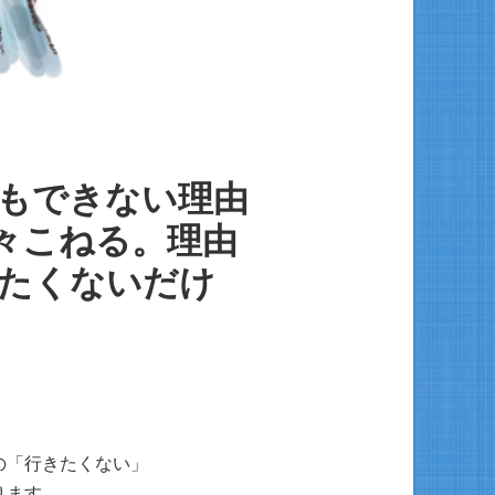
もできない理由
駄々こねる。理由
たくないだけ
の「行きたくない」
ります。