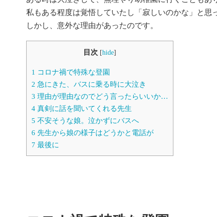
私もある程度は覚悟していたし「寂しいのかな」と思
しかし、意外な理由があったのです。
目次
[
hide
]
1
コロナ禍で特殊な登園
2
急にきた、バスに乗る時に大泣き
3
理由が理由なのでどう言ったらいいか…
4
真剣に話を聞いてくれる先生
5
不安そうな娘。泣かずにバスへ
6
先生から娘の様子はどうかと電話が
7
最後に