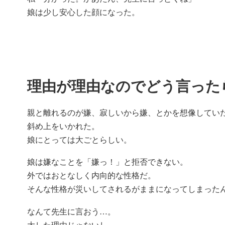
娘は少し安心した顔になった。
理由が理由なのでどう言った
親と離れるのが嫌、寂しいから嫌、とかを想像してい
斜め上をいかれた。
娘にとっては大ごとらしい。
娘は嫌なことを「嫌っ！」と拒否できない。
外ではおとなしく内向的な性格だ。
そんな性格が災いしてされるがままになってしまった
なんて先生に言おう…。