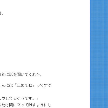
実。
真剣に話を聞いてくれた。
くんには『止めてね』ってすぐ
ュウしてるそうです。」
るだけ間に立って離すようにし