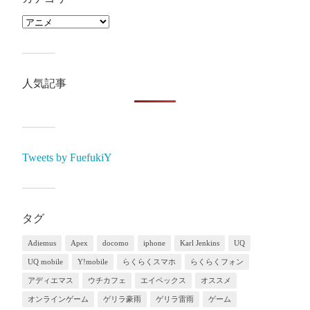
人気記事
Tweets by FuefukiY
タグ
Adiemus
Apex
docomo
iphone
Karl Jenkins
UQ
UQ mobile
Y!mobile
らくらくスマホ
らくらくフォン
アディエマス
ウチカフェ
エイペックス
オススメ
オンラインゲーム
ゲリラ豪雨
ゲリラ雷雨
ゲーム