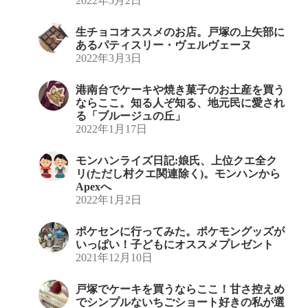
2022年5月2日
生チョコオススメのお店。戸塚の上矢部に
あるパティスリー・ヴェルヴェーヌ
2022年3月3日
港南台でケーキや焼き菓子のお土産を買う
ならここ。知る人ぞ知る、地元民に愛され
る「ブルージュの丘」
2022年1月17日
モンハンライズ日記:娘氏、上位クエ全ク
リ(ただし村クエ関連除く)。モンハンから
Apexへ
2022年1月2日
ポケセンに行ってみた。ポケモングッズが
いっぱい！子どもにオススメプレゼント
2021年12月10日
戸塚でケーキを買うならここ！甘さ控えめ
でシンプルないちごショート好きの私が選