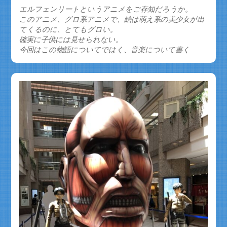
有
エルフェンリートというアニメをご存知だろうか。
このアニメ、グロ系アニメで、絵は萌え系の美少女が出
てくるのに、とてもグロい。
確実に子供には見せられない。
今回はこの物語についてではく、音楽について書く