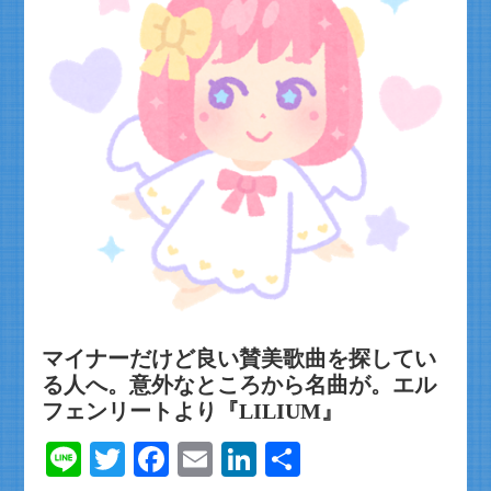
マイナーだけど良い賛美歌曲を探してい
る人へ。意外なところから名曲が。エル
フェンリートより『LILIUM』
Line
Twitter
Facebook
Email
LinkedIn
共