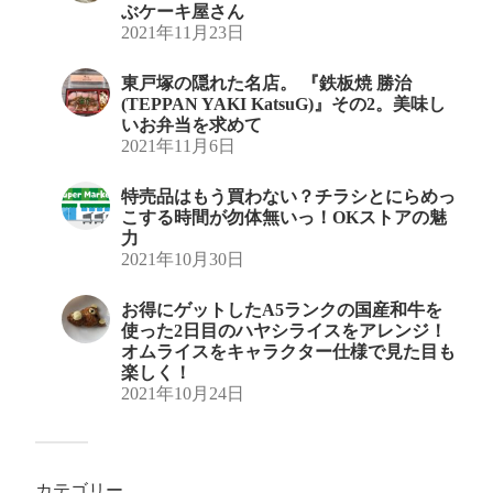
ぶケーキ屋さん
2021年11月23日
東戸塚の隠れた名店。 『鉄板焼 勝治
(TEPPAN YAKI KatsuG)』その2。美味し
いお弁当を求めて
2021年11月6日
特売品はもう買わない？チラシとにらめっ
こする時間が勿体無いっ！OKストアの魅
力
2021年10月30日
お得にゲットしたA5ランクの国産和牛を
使った2日目のハヤシライスをアレンジ！
オムライスをキャラクター仕様で見た目も
楽しく！
2021年10月24日
カテゴリー