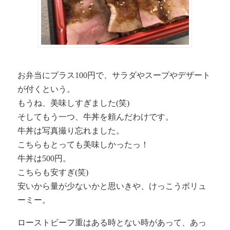
お弁当にプラス100円で、サラダやスープやデザート
が付くという。
もうね、美味しすぎました(笑)
そしてもう一つ、牛丼を頼んだわけです。
牛丼は写真撮り忘れました。
こちらもとっても美味しかったっ！
牛丼は500円。
こちらも安すぎ(笑)
安いから量が少ないかと思いきや、けっこうボリュ
ーミー。
ローストビーフ重はある時とない時があって、あっ