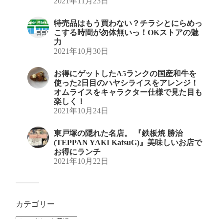
2021年11月23日
特売品はもう買わない？チラシとにらめっ
こする時間が勿体無いっ！OKストアの魅
力
2021年10月30日
お得にゲットしたA5ランクの国産和牛を
使った2日目のハヤシライスをアレンジ！
オムライスをキャラクター仕様で見た目も
楽しく！
2021年10月24日
東戸塚の隠れた名店。 『鉄板焼 勝治
(TEPPAN YAKI KatsuG)』美味しいお店で
お得にランチ
2021年10月22日
カテゴリー