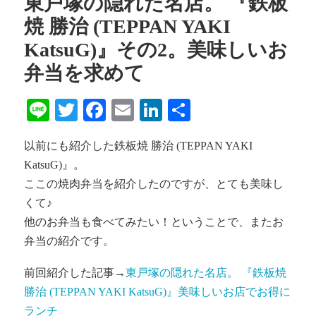
東戸塚の隠れた名店。 『鉄板
焼 勝治 (TEPPAN YAKI
KatsuG)』その2。美味しいお
弁当を求めて
Line
Twitter
Facebook
Email
LinkedIn
共
有
以前にも紹介した鉄板焼 勝治 (TEPPAN YAKI
KatsuG)』。
ここの焼肉弁当を紹介したのですが、とても美味し
くて♪
他のお弁当も食べてみたい！ということで、またお
弁当の紹介です。
前回紹介した記事→
東戸塚の隠れた名店。 『鉄板焼
勝治 (TEPPAN YAKI KatsuG)』美味しいお店でお得に
ランチ