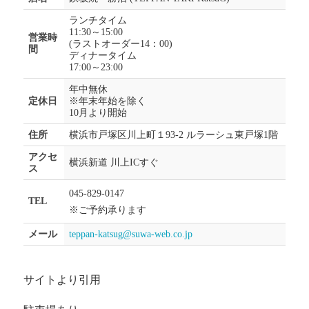
ランチタイム
11:30～15:00
営業時
(ラストオーダー14：00)
間
ディナータイム
17:00～23:00
年中無休
定休日
※年末年始を除く
10月より開始
住所
横浜市戸塚区川上町１93-2 ルラーシュ東戸塚1階
アクセ
横浜新道 川上ICすぐ
ス
045-829-0147
TEL
※ご予約承ります
メール
teppan-katsug@suwa-web.co.jp
サイトより引用