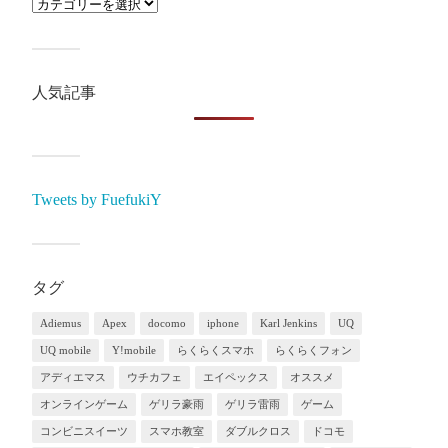
人気記事
Tweets by FuefukiY
タグ
Adiemus
Apex
docomo
iphone
Karl Jenkins
UQ
UQ mobile
Y!mobile
らくらくスマホ
らくらくフォン
アディエマス
ウチカフェ
エイペックス
オススメ
オンラインゲーム
ゲリラ豪雨
ゲリラ雷雨
ゲーム
コンビニスイーツ
スマホ教室
ダブルクロス
ドコモ