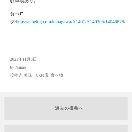
駐車場あり。
食べロ
グ:
https://tabelog.com/kanagawa/A1401/A140305/14046878/
2021年11月6日
by
Nanao
投稿先
美味しいお店
,
食べ物
← 過去の投稿へ