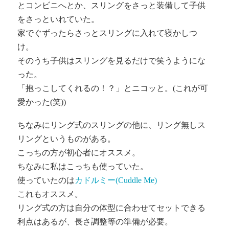
とコンビニへとか、スリングをさっと装備して子供
をさっといれていた。
家でぐずったらさっとスリングに入れて寝かしつ
け。
そのうち子供はスリングを見るだけで笑うようにな
った。
「抱っこしてくれるの！？」とニコッと。(これが可
愛かった(笑))
ちなみにリング式のスリングの他に、リング無しス
リングというものがある。
こっちの方が初心者にオススメ。
ちなみに私はこっちも使っていた。
使っていたのは
カドルミー(Cuddle Me)
これもオススメ。
リング式の方は自分の体型に合わせてセットできる
利点はあるが、長さ調整等の準備が必要。