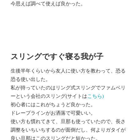
今思えば調べて使えば良かった。
スリングですぐ寝る我が子
生後半年くらいから友人に使い方を教わって、恐る
恐る使い出した。
私が持っていたのはリング式スリングでファムベリ
ーという会社のスリング(サイトは
こちら)
初心者にはこれがちょうど良かった。
ドレープラインがお洒落で可愛いい。
使い方も慣れてきて、旦那も使っていたので、長さ
調整をいちいちするのが面倒だし、何よりガタイが
良い旦那はこのスリングだと短かった。