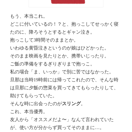
もう、本当これ。
どこに付いているの！？と、抱っこしてせっかく寝
たのに、降ろそうとするとギャン泣き。
抱っこして3時間そのままとか。
いわゆる黄昏泣きというのが娘はひどかった。
そのまま映画を見たりとか、携帯いじったり。
ご飯の準備をするぎりぎりまで抱っこ。
私の場合「ま、いっか」で別に苦ではなかった。
旦那は当時19時前には帰ってこれたので、そんな時
は旦那に夕飯の惣菜を買ってきてもらったりして、
助けてもらっていた。
そんな時に出会ったのが
スリング
。
これ、本当優秀。
友人から「オススメだよ〜」なんて言われていた
が、使い方が分からず買ってそのままに…。