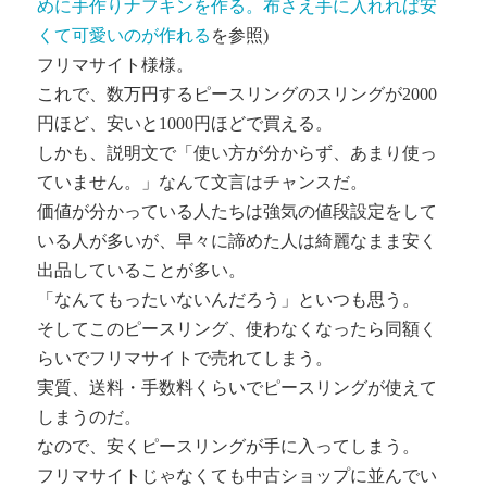
めに手作りナフキンを作る。布さえ手に入れれば安
くて可愛いのが作れる
を参照)
フリマサイト様様。
これで、数万円するピースリングのスリングが2000
円ほど、安いと1000円ほどで買える。
しかも、説明文で「使い方が分からず、あまり使っ
ていません。」なんて文言はチャンスだ。
価値が分かっている人たちは強気の値段設定をして
いる人が多いが、早々に諦めた人は綺麗なまま安く
出品していることが多い。
「なんてもったいないんだろう」といつも思う。
そしてこのピースリング、使わなくなったら同額く
らいでフリマサイトで売れてしまう。
実質、送料・手数料くらいでピースリングが使えて
しまうのだ。
なので、安くピースリングが手に入ってしまう。
フリマサイトじゃなくても中古ショップに並んでい