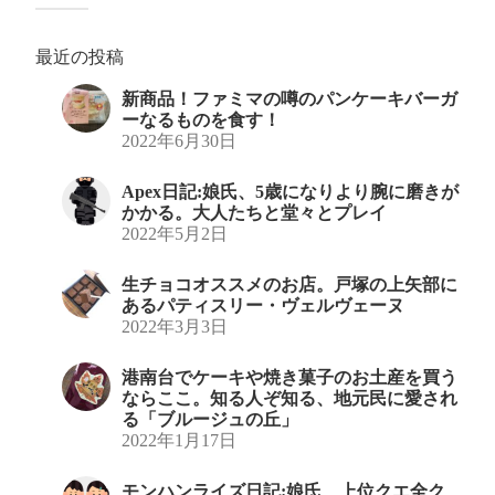
最近の投稿
新商品！ファミマの噂のパンケーキバーガ
ーなるものを食す！
2022年6月30日
Apex日記:娘氏、5歳になりより腕に磨きが
かかる。大人たちと堂々とプレイ
2022年5月2日
生チョコオススメのお店。戸塚の上矢部に
あるパティスリー・ヴェルヴェーヌ
2022年3月3日
港南台でケーキや焼き菓子のお土産を買う
ならここ。知る人ぞ知る、地元民に愛され
る「ブルージュの丘」
2022年1月17日
モンハンライズ日記:娘氏、上位クエ全ク