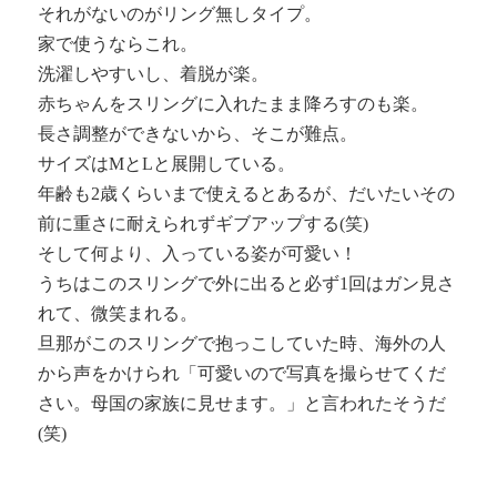
それがないのがリング無しタイプ。
家で使うならこれ。
洗濯しやすいし、着脱が楽。
赤ちゃんをスリングに入れたまま降ろすのも楽。
長さ調整ができないから、そこが難点。
サイズはMとLと展開している。
年齢も2歳くらいまで使えるとあるが、だいたいその
前に重さに耐えられずギブアップする(笑)
そして何より、入っている姿が可愛い！
うちはこのスリングで外に出ると必ず1回はガン見さ
れて、微笑まれる。
旦那がこのスリングで抱っこしていた時、海外の人
から声をかけられ「可愛いので写真を撮らせてくだ
さい。母国の家族に見せます。」と言われたそうだ
(笑)