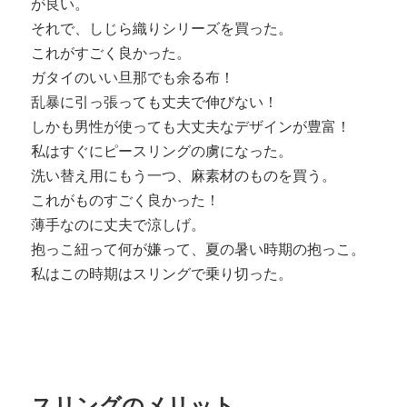
が良い。
それで、しじら織りシリーズを買った。
これがすごく良かった。
ガタイのいい旦那でも余る布！
乱暴に引っ張っても丈夫で伸びない！
しかも男性が使っても大丈夫なデザインが豊富！
私はすぐにピースリングの虜になった。
洗い替え用にもう一つ、麻素材のものを買う。
これがものすごく良かった！
薄手なのに丈夫で涼しげ。
抱っこ紐って何が嫌って、夏の暑い時期の抱っこ。
私はこの時期はスリングで乗り切った。
スリングのメリット