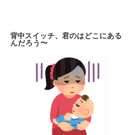
背中スイッチ、君のはどこにある
んだろう〜