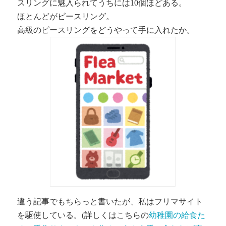
スリングに魅入られてうちには10個ほどある。
ほとんどがピースリング。
高級のピースリングをどうやって手に入れたか。
違う記事でもちらっと書いたが、私はフリマサイト
を駆使している。(詳しくはこちらの
幼稚園の給食た