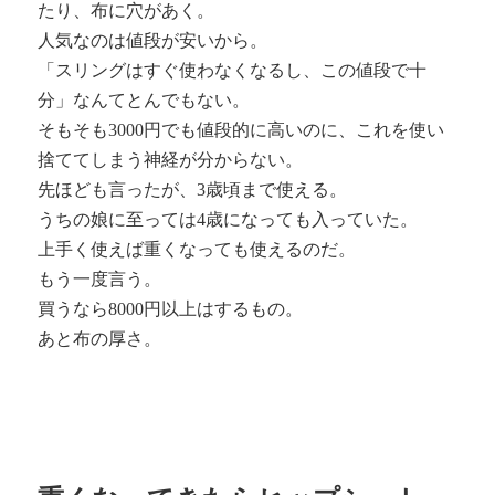
たり、布に穴があく。
人気なのは値段が安いから。
「スリングはすぐ使わなくなるし、この値段で十
分」なんてとんでもない。
そもそも3000円でも値段的に高いのに、これを使い
捨ててしまう神経が分からない。
先ほども言ったが、3歳頃まで使える。
うちの娘に至っては4歳になっても入っていた。
上手く使えば重くなっても使えるのだ。
もう一度言う。
買うなら8000円以上はするもの。
あと布の厚さ。