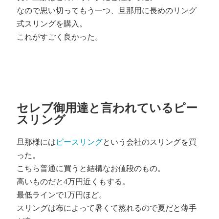
なので思い切ってもう一つ、旦那用に長めのリング
式スリングを購入。
これがすごく良かった。
セレブ御用達と言われているピー
スリング
旦那様には
ピースリング
という会社のスリングを買
った。
こちら普通に買うと結構なお値段のもの。
高いものだと4万円近くもする。
最低ラインで1万円ほど。
スリングは布によって暑くて蒸れるので夏だと薄手