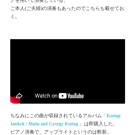
ノを用いて演奏している。
ご本人(ご夫婦)の演奏もあったのでこちらも載せてお
く。
ちなみにこの曲が収録されているアルバム
「Kurtag:
Jatekok / Marta and Gyorgy Kurtag
」は即購入した。
ピアノ演奏で、アップライトというのは斬新。