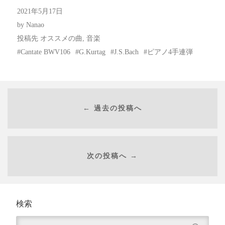
2021年5月17日
by
Nanao
投稿先
オススメの曲
,
音楽
Cantate BWV106
G.Kurtag
J.S.Bach
ピアノ4手連弾
← 過去の投稿へ
次の投稿へ →
検索