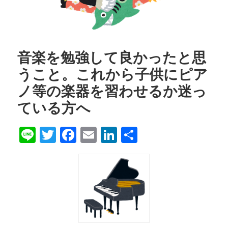
音楽を勉強して良かったと思
うこと。これから子供にピア
ノ等の楽器を習わせるか迷っ
ている方へ
Line
Twitter
Facebook
Email
LinkedIn
共
有