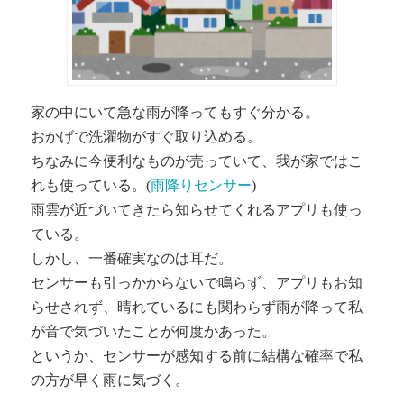
家の中にいて急な雨が降ってもすぐ分かる。
おかげで洗濯物がすぐ取り込める。
ちなみに今便利なものが売っていて、我が家ではこ
れも使っている。(
雨降りセンサー
)
雨雲が近づいてきたら知らせてくれるアプリも使っ
ている。
しかし、一番確実なのは耳だ。
センサーも引っかからないで鳴らず、アプリもお知
らせされず、晴れているにも関わらず雨が降って私
が音で気づいたことが何度かあった。
というか、センサーが感知する前に結構な確率で私
の方が早く雨に気づく。