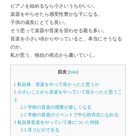
ピアノを始めるなら小さいうちがいい。
楽器をやらせたら感受性豊かな子になる。
子供の成長にとても良い。
そう思って楽器や音楽を習わせる親も多い。
音楽を小さい頃からやっていると、本当にそうなる
のか。
私が思う、独自の視点から書いていく。
目次
[
hide
]
1
私自身、音楽をやって良かったと思うか
2
小さいことから音楽をやっていて良かったと思うこ
と
2.1
学校の音楽の授業が楽しくなる
2.2
学校の音楽のイベントで中心的存在になれる
3
私自身音楽をやっていて身についた特技
3.1
耳コピができる