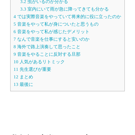
3.2
虫がいるのか分かる
3.3
室内にいて雨が急に降ってきても分かる
4
では実際音楽をやっていて将来的に役に立ったのか
5
音楽をやって私が身についたと思うもの
6
音楽をやって私が感じたデメリット
7
なんで音楽を仕事にすると安いのか
8
海外で路上演奏して思ったこと
9
音楽をやることに反対する旦那
10
人気があるリトミック
11
先生選びが重要
12
まとめ
13
最後に