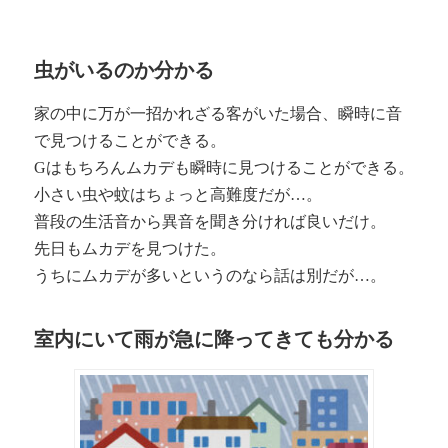
虫がいるのか分かる
家の中に万が一招かれざる客がいた場合、瞬時に音
で見つけることができる。
Gはもちろんムカデも瞬時に見つけることができる。
小さい虫や蚊はちょっと高難度だが…。
普段の生活音から異音を聞き分ければ良いだけ。
先日もムカデを見つけた。
うちにムカデが多いというのなら話は別だが…。
室内にいて雨が急に降ってきても分かる