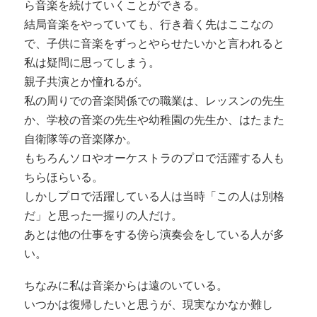
ら音楽を続けていくことができる。
結局音楽をやっていても、行き着く先はここなの
で、子供に音楽をずっとやらせたいかと言われると
私は疑問に思ってしまう。
親子共演とか憧れるが。
私の周りでの音楽関係での職業は、レッスンの先生
か、学校の音楽の先生や幼稚園の先生か、はたまた
自衛隊等の音楽隊か。
もちろんソロやオーケストラのプロで活躍する人も
ちらほらいる。
しかしプロで活躍している人は当時「この人は別格
だ」と思った一握りの人だけ。
あとは他の仕事をする傍ら演奏会をしている人が多
い。
ちなみに私は音楽からは遠のいている。
いつかは復帰したいと思うが、現実なかなか難し