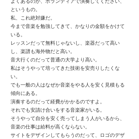
よくあるのが、ボランティアで演奏してください、
というもの。
私、これ絶対嫌だ。
今まで音楽を勉強してきて、かなりの金額をかけて
いる。
レッスンだって無料じゃないし、楽器だって高い
し、楽譜も海外物だと高い。
音大行くのだって普通の大学より高い。
私はそうやって培ってきた技術を安売りしたくな
い。
でも一般の人はなぜか音楽をやる人を安く見積もる
傾向にある。
演奏するのだって経費がかかるのですよ。
それでも安請け合いをする音楽家がいる。
そうやって自分を安く売ってしまう人がいるから、
音楽の仕事は給料が高くならない。
サイトをデザインしてもらうのだって、ロゴのデザ