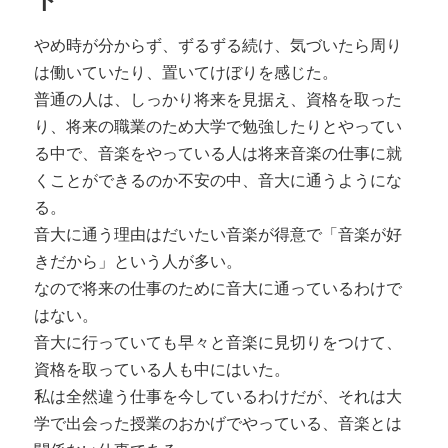
やめ時が分からず、ずるずる続け、気づいたら周り
は働いていたり、置いてけぼりを感じた。
普通の人は、しっかり将来を見据え、資格を取った
り、将来の職業のため大学で勉強したりとやってい
る中で、音楽をやっている人は将来音楽の仕事に就
くことができるのか不安の中、音大に通うようにな
る。
音大に通う理由はだいたい音楽が得意で「音楽が好
きだから」という人が多い。
なので将来の仕事のために音大に通っているわけで
はない。
音大に行っていても早々と音楽に見切りをつけて、
資格を取っている人も中にはいた。
私は全然違う仕事を今しているわけだが、それは大
学で出会った授業のおかげでやっている、音楽とは