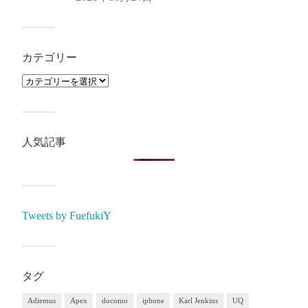
カテゴリー
人気記事
Tweets by FuefukiY
タグ
Adiemus
Apex
docomo
iphone
Karl Jenkins
UQ