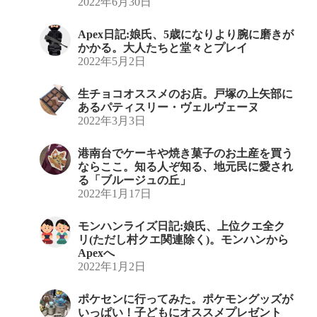
2022年6月30日
Apex日記:娘氏、5歳になりより腕に磨きが
かかる。大人たちと堂々とプレイ
2022年5月2日
生チョコオススメのお店。戸塚の上矢部に
あるパティスリー・ヴェルヴェーヌ
2022年3月3日
港南台でケーキや焼き菓子のお土産を買う
ならここ。知る人ぞ知る、地元民に愛され
る「ブルージュの丘」
2022年1月17日
モンハンライズ日記:娘氏、上位クエ全ク
リ(ただし村クエ関連除く)。モンハンから
Apexへ
2022年1月2日
ポケセンに行ってみた。ポケモングッズが
いっぱい！子どもにオススメプレゼント