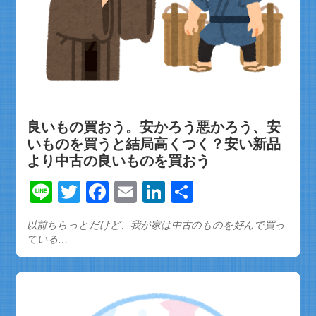
良いもの買おう。安かろう悪かろう、安
いものを買うと結局高くつく？安い新品
より中古の良いものを買おう
Line
Twitter
Facebook
Email
LinkedIn
共
有
以前ちらっとだけど、我が家は中古のものを好んで買っ
ている…