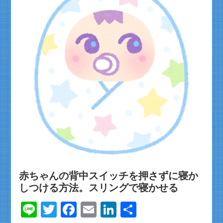
赤ちゃんの背中スイッチを押さずに寝か
しつける方法。スリングで寝かせる
Line
Twitter
Facebook
Email
LinkedIn
共