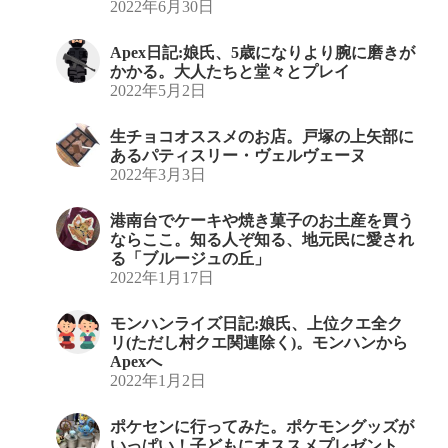
2022年6月30日
Apex日記:娘氏、5歳になりより腕に磨きが
かかる。大人たちと堂々とプレイ
2022年5月2日
生チョコオススメのお店。戸塚の上矢部に
あるパティスリー・ヴェルヴェーヌ
2022年3月3日
港南台でケーキや焼き菓子のお土産を買う
ならここ。知る人ぞ知る、地元民に愛され
る「ブルージュの丘」
2022年1月17日
モンハンライズ日記:娘氏、上位クエ全ク
リ(ただし村クエ関連除く)。モンハンから
Apexへ
2022年1月2日
ポケセンに行ってみた。ポケモングッズが
いっぱい！子どもにオススメプレゼント