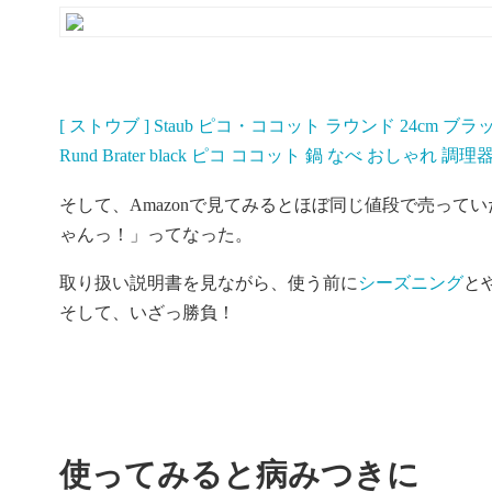
[ ストウブ ] Staub ピコ・ココット ラウンド 24cm ブラ
Rund Brater black ピコ ココット 鍋 なべ おしゃれ
そして、Amazonで見てみるとほぼ同じ値段で売ってい
ゃんっ！」ってなった。
取り扱い説明書を見ながら、使う前に
シーズニング
と
そして、いざっ勝負！
使ってみると病みつきに