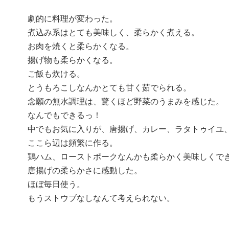
劇的に料理が変わった。
煮込み系はとても美味しく、柔らかく煮える。
お肉を焼くと柔らかくなる。
揚げ物も柔らかくなる。
ご飯も炊ける。
とうもろこしなんかとても甘く茹でられる。
念願の無水調理は、驚くほど野菜のうまみを感じた。
なんでもできるっ！
中でもお気に入りが、唐揚げ、カレー、ラタトゥイユ
ここら辺は頻繁に作る。
鶏ハム、ローストポークなんかも柔らかく美味しくで
唐揚げの柔らかさに感動した。
ほぼ毎日使う。
もうストウブなしなんて考えられない。