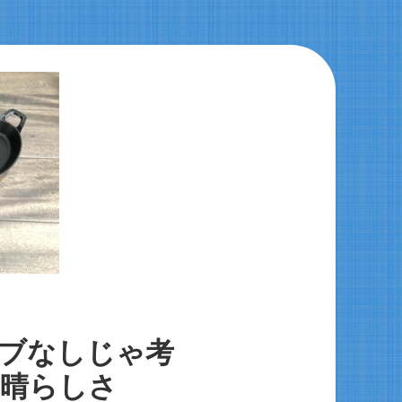
ブなしじゃ考
晴らしさ