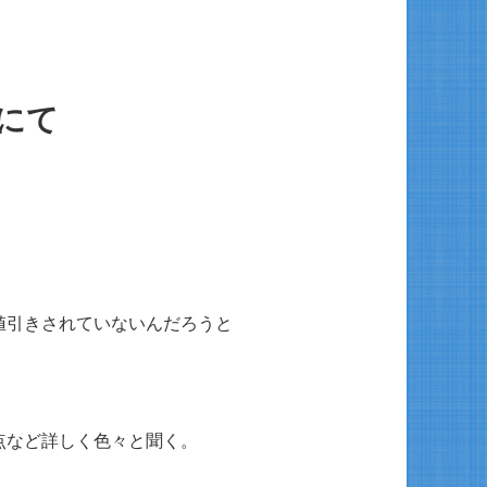
にて
値引きされていないんだろうと
。
点など詳しく色々と聞く。