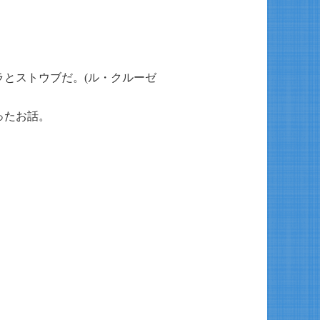
とストウブだ。(ル・クルーゼ
ったお話。