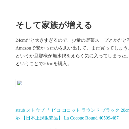
そして家族が増える
24cmだと大きすぎるので、少量の野菜スープとかだ
Amazonで安かったのを思い出して、また買ってしまう
というか旦那様が無水鍋をえらく気に入ってしまった
ということで20cmを購入。
staub ストウブ 「 ピコ ココット ラウンド ブラック 20c
応 【日本正規販売品】 La Cocotte Round 40509-487