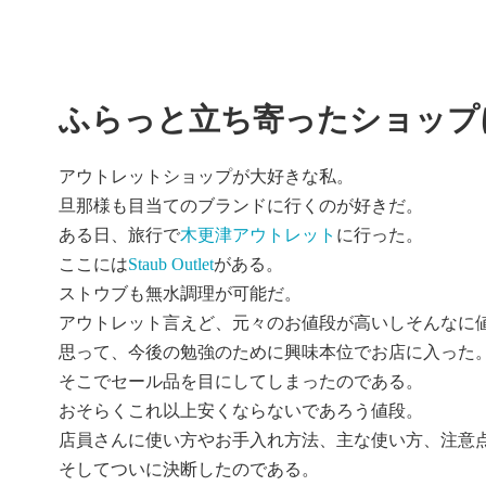
ふらっと立ち寄ったショップ
アウトレットショップが大好きな私。
旦那様も目当てのブランドに行くのが好きだ。
ある日、旅行で
木更津アウトレット
に行った。
ここには
Staub Outlet
がある。
ストウブも無水調理が可能だ。
アウトレット言えど、元々のお値段が高いしそんなに
思って、今後の勉強のために興味本位でお店に入った
そこでセール品を目にしてしまったのである。
おそらくこれ以上安くならないであろう値段。
店員さんに使い方やお手入れ方法、主な使い方、注意
そしてついに決断したのである。