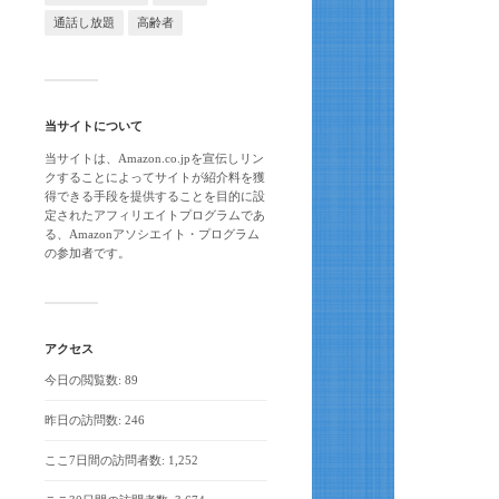
通話し放題
高齢者
当サイトについて
当サイトは、Amazon.co.jpを宣伝しリン
クすることによってサイトが紹介料を獲
得できる手段を提供することを目的に設
定されたアフィリエイトプログラムであ
る、Amazonアソシエイト・プログラム
の参加者です。
アクセス
今日の閲覧数:
89
昨日の訪問数:
246
ここ7日間の訪問者数:
1,252