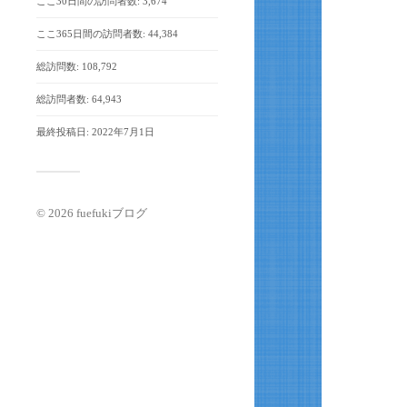
ここ30日間の訪問者数:
3,674
ここ365日間の訪問者数:
44,384
総訪問数:
108,792
総訪問者数:
64,943
最終投稿日:
2022年7月1日
© 2026
fuefukiブログ