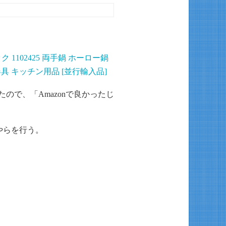
ック 1102425 両手鍋 ホーロー鍋
 調理器具 キッチン用品 [並行輸入品]
たので、「Amazonで良かったじ
やらを行う。