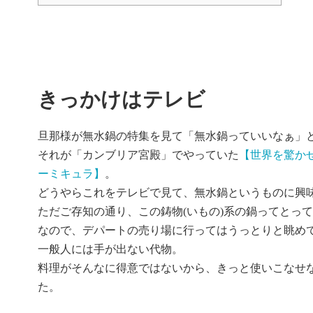
きっかけはテレビ
旦那様が無水鍋の特集を見て「無水鍋っていいなぁ」
それが「カンブリア宮殿」でやっていた
【世界を驚か
ーミキュラ】
。
どうやらこれをテレビで見て、無水鍋というものに興
ただご存知の通り、この鋳物(いもの)系の鍋ってとっ
なので、デパートの売り場に行ってはうっとりと眺め
一般人には手が出ない代物。
料理がそんなに得意ではないから、きっと使いこなせ
た。