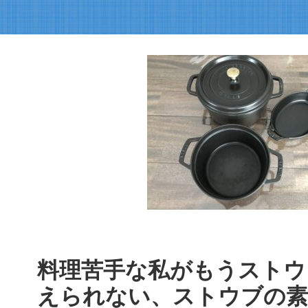
料理苦手な私がもうストウ
えられない、ストウブの素