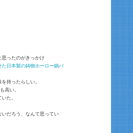
と思ったのがきっかけ
せた日本製の鋳物ホーロー鍋バ
味を持ったらしい。
ても高い。
ていた。
ないだろう、なんて思ってい