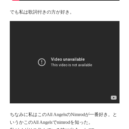
でも私は歌詞付きの方が好き。
ちなみに私はこのAll AngelsのNimrodが一番好き。と
いうかこのAll Angelsでnimrodを知った。