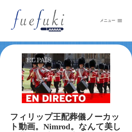
メニュー
フィリップ王配葬儀ノーカッ
ト動画。Nimrod。なんて美し