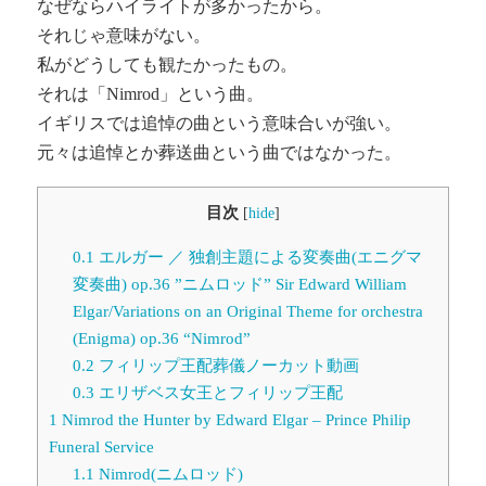
なぜならハイライトが多かったから。
それじゃ意味がない。
私がどうしても観たかったもの。
それは「
Nimrod
」という曲。
イギリスでは追悼の曲という意味合いが強い。
元々は追悼とか葬送曲という曲ではなかった。
目次
[
hide
]
0.1
エルガー ／ 独創主題による変奏曲(エニグマ
変奏曲) op.36 ”ニムロッド” Sir Edward William
Elgar/Variations on an Original Theme for orchestra
(Enigma) op.36 “Nimrod”
0.2
フィリップ王配葬儀ノーカット動画
0.3
エリザベス女王とフィリップ王配
1
Nimrod the Hunter by Edward Elgar – Prince Philip
Funeral Service
1.1
Nimrod(ニムロッド)