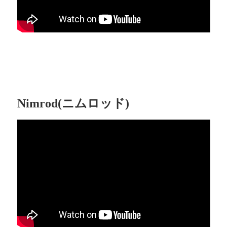
Nimrod(ニムロッド)