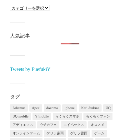
人気記事
Tweets by FuefukiY
タグ
Adiemus
Apex
docomo
iphone
Karl Jenkins
UQ
UQ mobile
Y!mobile
らくらくスマホ
らくらくフォン
アディエマス
ウチカフェ
エイペックス
オススメ
オンラインゲーム
ゲリラ豪雨
ゲリラ雷雨
ゲーム