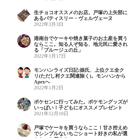
生チョコオススメのお店。戸塚の上矢部に
あるパティスリー・ヴェルヴェーヌ
2022年3月3日
港南台でケーキや焼き菓子のお土産を買う
ならここ。知る人ぞ知る、地元民に愛され
る「ブルージュの丘」
2022年1月17日
モンハンライズ日記:娘氏、上位クエ全ク
リ(ただし村クエ関連除く)。モンハンから
Apexへ
2022年1月2日
ポケセンに行ってみた。ポケモングッズが
いっぱい！子どもにオススメプレゼント
2021年12月10日
戸塚でケーキを買うならここ！甘さ控えめ
でシンプルないちごショート好きの私が選