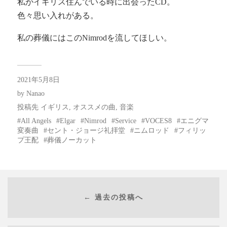
私がイギリス住んでいる時に出会ったCD。
色々思い入れがある。
私の葬儀にはこのNimrodを流してほしい。
2021年5月8日
by
Nanao
投稿先
イギリス
,
オススメの曲
,
音楽
All Angels
Elgar
Nimrod
Service
VOCES8
エニグマ
変奏曲
セント・ジョージ礼拝堂
ニムロッド
フィリッ
プ王配
葬儀ノーカット
← 過去の投稿へ