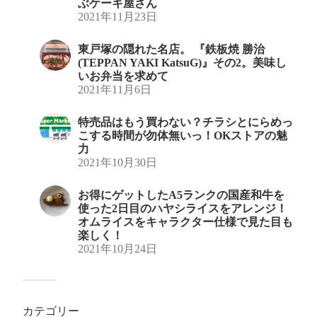
ぶケーキ屋さん
2021年11月23日
東戸塚の隠れた名店。 『鉄板焼 勝治
(TEPPAN YAKI KatsuG)』その2。美味し
いお弁当を求めて
2021年11月6日
特売品はもう買わない？チラシとにらめっ
こする時間が勿体無いっ！OKストアの魅
力
2021年10月30日
お得にゲットしたA5ランクの国産和牛を
使った2日目のハヤシライスをアレンジ！
オムライスをキャラクター仕様で見た目も
楽しく！
2021年10月24日
カテゴリー