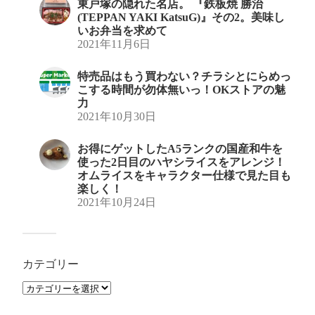
東戸塚の隠れた名店。 『鉄板焼 勝治
(TEPPAN YAKI KatsuG)』その2。美味し
いお弁当を求めて
2021年11月6日
特売品はもう買わない？チラシとにらめっ
こする時間が勿体無いっ！OKストアの魅
力
2021年10月30日
お得にゲットしたA5ランクの国産和牛を
使った2日目のハヤシライスをアレンジ！
オムライスをキャラクター仕様で見た目も
楽しく！
2021年10月24日
カテゴリー