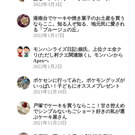
2022年3月3日
港南台でケーキや焼き菓子のお土産を買う
ならここ。知る人ぞ知る、地元民に愛され
る「ブルージュの丘」
2022年1月17日
モンハンライズ日記:娘氏、上位クエ全ク
リ(ただし村クエ関連除く)。モンハンから
Apexへ
2022年1月2日
ポケセンに行ってみた。ポケモングッズが
いっぱい！子どもにオススメプレゼント
2021年12月10日
戸塚でケーキを買うならここ！甘さ控えめ
でシンプルないちごショート好きの私が選
ぶケーキ屋さん
2021年11月23日