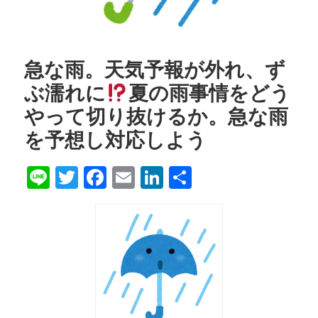
急な雨。天気予報が外れ、ず
ぶ濡れに
夏の雨事情をどう
やって切り抜けるか。急な雨
を予想し対応しよう
Line
Twitter
Facebook
Email
LinkedIn
共
有