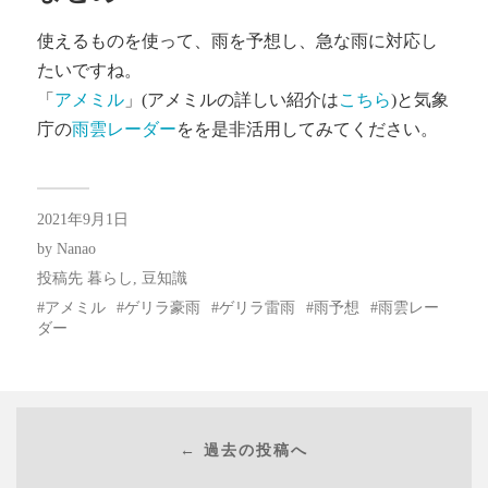
使えるものを使って、雨を予想し、急な雨に対応し
たいですね。
「
アメミル
」(アメミルの詳しい紹介は
こちら
)と気象
庁の
雨雲レーダー
をを是非活用してみてください。
2021年9月1日
by
Nanao
投稿先
暮らし
,
豆知識
アメミル
ゲリラ豪雨
ゲリラ雷雨
雨予想
雨雲レー
ダー
← 過去の投稿へ