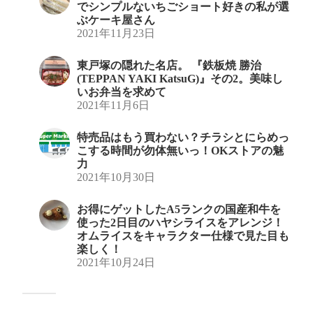
でシンプルないちごショート好きの私が選
ぶケーキ屋さん
2021年11月23日
東戸塚の隠れた名店。 『鉄板焼 勝治
(TEPPAN YAKI KatsuG)』その2。美味し
いお弁当を求めて
2021年11月6日
特売品はもう買わない？チラシとにらめっ
こする時間が勿体無いっ！OKストアの魅
力
2021年10月30日
お得にゲットしたA5ランクの国産和牛を
使った2日目のハヤシライスをアレンジ！
オムライスをキャラクター仕様で見た目も
楽しく！
2021年10月24日