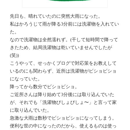
先日も、晴れていたのに突然大雨になった。
私はかろうじて雨が降る3分前には洗濯物を入れてい
た。
なので洗濯物は全然濡れず。(干して短時間で降って
きたため、結局洗濯物は乾いていませんでしたが
(笑))
こうやって、せっかくブログで対応策をお教えして
いるのにも関わらず、近所は洗濯物がビショビショ
になっていた。
降ってから数分でビショビショ。
ご近所さんは降り始めて3分後には取り込んでいた
が、それでも「洗濯物びしょびしょ〜」と言って家
に取り込んでいた。
急激な大雨は数秒でビショビショになってしまう。
便利な世の中になったのだから、使えるものは使っ