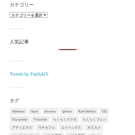
カテゴリー
人気記事
Tweets by FuefukiY
タグ
Adiemus
Apex
docomo
iphone
Karl Jenkins
UQ
UQ mobile
Y!mobile
らくらくスマホ
らくらくフォン
アディエマス
ウチカフェ
エイペックス
オススメ