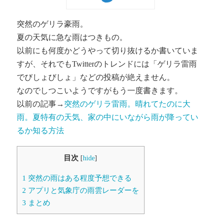
突然のゲリラ豪雨。
夏の天気に急な雨はつきもの。
以前にも何度かどうやって切り抜けるか書いていま
すが、それでもTwitterのトレンドには「ゲリラ雷雨
でびしょびしょ」などの投稿が絶えません。
なのでしつこいようですがもう一度書きます。
以前の記事→
突然のゲリラ雷雨。晴れてたのに大
雨。夏特有の天気、家の中にいながら雨が降ってい
るか知る方法
目次
[
hide
]
1
突然の雨はある程度予想できる
2
アプリと気象庁の雨雲レーダーを
3
まとめ