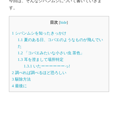
今回は、そんなシバンムシについて書いていきま
す。
目次
[
hide
]
1
シバンムシを知ったきっかけ
1.1
夏のある日、コバエのようなものが飛んでい
た
1.2
「コバエみたいな小さい虫 茶色」
1.3
耳を澄まして場所特定
1.3.1
いたーーーーーーっ!
2
調べれば調べるほど恐ろしい
3
駆除方法
4
最後に