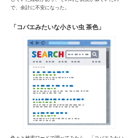
で、余計に不安になった。
「コバエみたいな小さい虫 茶色」
色々と検索ワードで調べてみたら、「コバエみたい