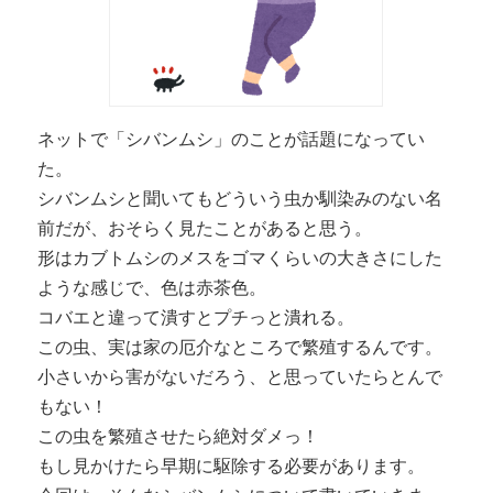
ネットで「シバンムシ」のことが話題になってい
た。
シバンムシと聞いてもどういう虫か馴染みのない名
前だが、おそらく見たことがあると思う。
形はカブトムシのメスをゴマくらいの大きさにした
ような感じで、色は赤茶色。
コバエと違って潰すとプチっと潰れる。
この虫、実は家の厄介なところで繁殖するんです。
小さいから害がないだろう、と思っていたらとんで
もない！
この虫を繁殖させたら絶対ダメっ！
もし見かけたら早期に駆除する必要があります。