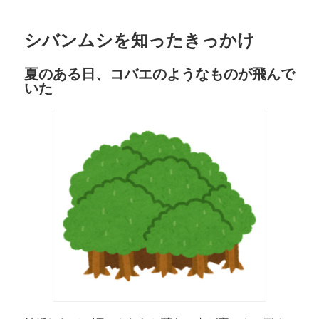
シバンムシを知ったきっかけ
夏のある日、コバエのようなものが飛んで
いた