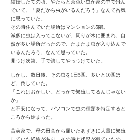
結婚したての頃、やたらと茶色い虫が家の中で飛ん
でいて、「夏だから虫がいるんだろう」なんて呑気
に思っていた。
その時住んでいた場所はマンションの5階。
滅多に虫は入ってこないが、周りが木に囲まれ、自
然が多い場所だったので、たまたま虫が入り込んで
いるんだろう、なんて思っていた。
見つけ次第、手で潰してやっつけていた。
しかし、数日後、その虫を1日5匹、多いと10匹ほ
ど、倒していた。
「これはおかしい。どっかで繁殖してるんじゃない
か」
と不安になって、パソコンで虫の種類を特定すると
ころから始まった。
昔実家で、母の田舎から届いたあずきに大量に繁殖
していた経験があり、その時と状況が似ていたの