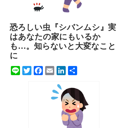
恐ろしい虫『シバンムシ』実
はあなたの家にもいるか
も…。知らないと大変なこと
に
Line
Twitter
Facebook
Email
LinkedIn
共
有