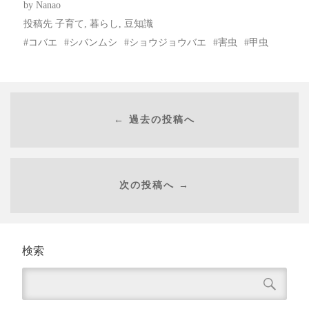
by
Nanao
投稿先
子育て
,
暮らし
,
豆知識
コバエ
シバンムシ
ショウジョウバエ
害虫
甲虫
← 過去の投稿へ
次の投稿へ →
検索