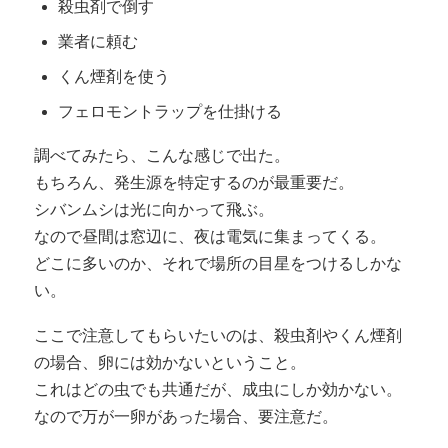
殺虫剤で倒す
業者に頼む
くん煙剤を使う
フェロモントラップを仕掛ける
調べてみたら、こんな感じで出た。
もちろん、発生源を特定するのが最重要だ。
シバンムシは光に向かって飛ぶ。
なので昼間は窓辺に、夜は電気に集まってくる。
どこに多いのか、それで場所の目星をつけるしかな
い。
ここで注意してもらいたいのは、殺虫剤やくん煙剤
の場合、卵には効かないということ。
これはどの虫でも共通だが、成虫にしか効かない。
なので万が一卵があった場合、要注意だ。