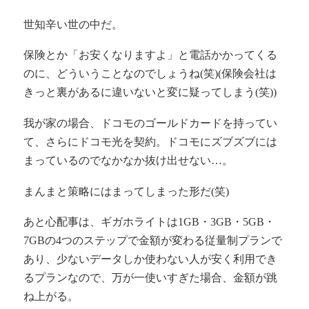
世知辛い世の中だ。
保険とか「お安くなりますよ」と電話かかってくる
のに、どういうことなのでしょうね(笑)(保険会社は
きっと裏があるに違いないと変に疑ってしまう(笑))
我が家の場合、ドコモのゴールドカードを持ってい
て、さらにドコモ光を契約。ドコモにズブズブには
まっているのでなかなか抜け出せない…。
まんまと策略にはまってしまった形だ(笑)
あと心配事は、ギガホライトは1GB・3GB・5GB・
7GBの4つのステップで金額が変わる従量制プランで
あり、少ないデータしか使わない人が安く利用でき
るプランなので、万が一使いすぎた場合、金額が跳
ね上がる。