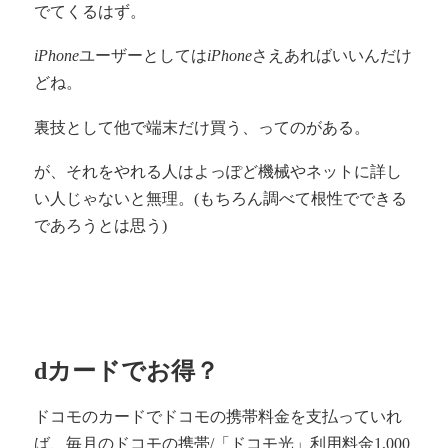
でてくるはず。
iPhone
ユーザーとしては
iPhone
さえあればいいんだけ
どね。
裏技として他で端末だけ買う、ってのがある。
が、それをやれる人はよっぽど機械やネットに詳し
い人じゃないと無理。(もちろん調べて根性でできる
であろうとは思う)
dカードでお得？
ドコモのカードでドコモの携帯料金を支払っていれ
ば、毎月のドコモの携帯/「ドコモ光」利用料金1,000