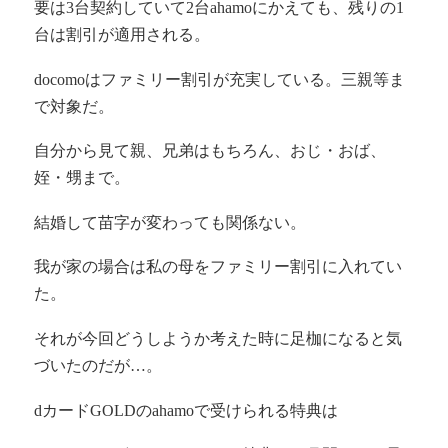
要は3台契約していて2台ahamoにかえても、残りの1
台は割引が適用される。
docomoはファミリー割引が充実している。三親等ま
で対象だ。
自分から見て親、兄弟はもちろん、おじ・おば、
姪・甥まで。
結婚して苗字が変わっても関係ない。
我が家の場合は私の母をファミリー割引に入れてい
た。
それが今回どうしようか考えた時に足枷になると気
づいたのだが…。
dカードGOLDのahamoで受けられる特典は