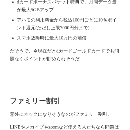
dカードボーナスパケット特典で、月間データ量
が最大5GBアップ
アハモの利用料金から税込100円ごとに10％ポイ
ント還元(ただし上限3000円分まで)
スマホ故障時に最大10万円の補償
だそうで、今現在だとdカードゴールドカードでも問
題なくポイントが貯められそうだ。
ファミリー割引
意外にネックになりそうなのがファミリー割引。
LINEやスカイプやzoomなど使える人たちなら問題は